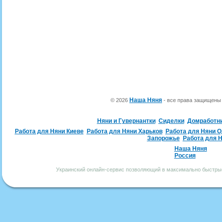
Наша Няня
© 2026
- все права защищен
Няни и Гувернантки
Сиделки
Домработн
Работа для Няни Киеве
Работа для Няни Харьков
Работа для Няни 
Запорожье
Работа для 
Наша Няня
Россия
Украинский онлайн-сервис позволяющий в максимально быстрые 