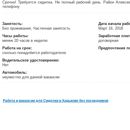
Срочно! Требуется сиделка. Не полный рабочий день. Район Алексе
телефону
Занятость
:
Дата начала раб
Без проживания, Частичная занятость
Март 16, 2018
Часы работы:
Заработная плат
менее 20 часов в неделю
договорная
Работа на срок:
Предпочтения п
сколько понадобится работодателю
Водительское удостоверение:
Нет
Автомобиль:
неуместно для данной вакансии
Работа и вакансии для Сиделки в Харькове без посредников