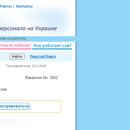
|
Ответы
Контакты
еще не работать
Простой Поиск
Последний вход: 16.3.2018
Вакансия
No
: 2812
вская