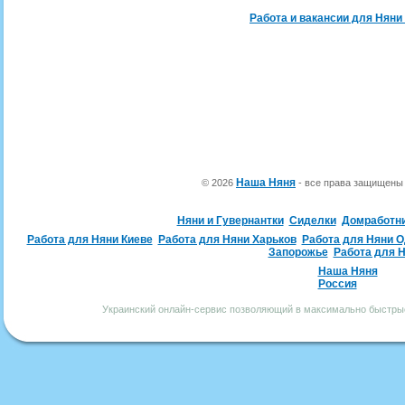
Работа и вакансии для Няни
Наша Няня
© 2026
- все права защищен
Няни и Гувернантки
Сиделки
Домработн
Работа для Няни Киеве
Работа для Няни Харьков
Работа для Няни 
Запорожье
Работа для 
Наша Няня
Россия
Украинский онлайн-сервис позволяющий в максимально быстрые 