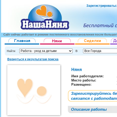
Зарегистрироватьс
Сайт сейчас работает в режиме постепенного восстановления после большог
Найти
В
Вернуться к результатам поиска
Няня
Имя работодателя
:
Место работы:
Размещено:
Зарегистрируйтесь б
связатся с работода
Описание работы