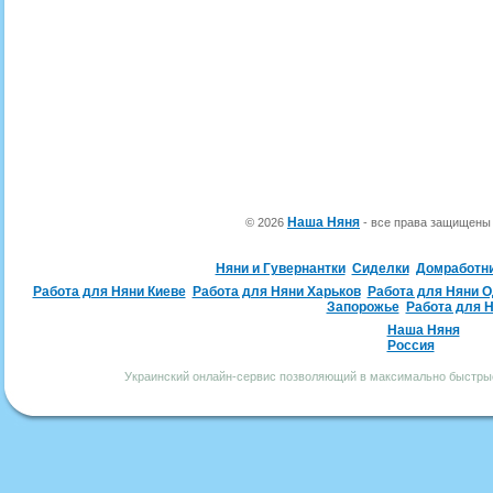
Наша Няня
© 2026
- все права защищен
Няни и Гувернантки
Сиделки
Домработн
Работа для Няни Киеве
Работа для Няни Харьков
Работа для Няни 
Запорожье
Работа для 
Наша Няня
Россия
Украинский онлайн-сервис позволяющий в максимально быстрые 