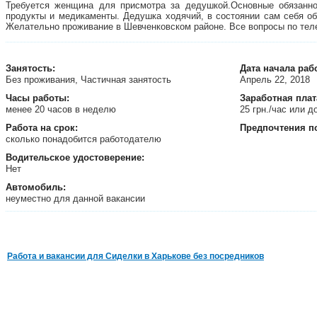
Требуется женщина для присмотра за дедушкой.Основные обязаннос
продукты и медикаменты. Дедушка ходячий, в состоянии сам себя об
Желательно проживание в Шевченковском районе. Все вопросы по те
Занятость
:
Дата начала раб
Без проживания, Частичная занятость
Апрель 22, 2018
Часы работы:
Заработная плат
менее 20 часов в неделю
25 грн./час или 
Работа на срок:
Предпочтения п
сколько понадобится работодателю
Водительское удостоверение:
Нет
Автомобиль:
неуместно для данной вакансии
Работа и вакансии для Сиделки в Харькове без посредников