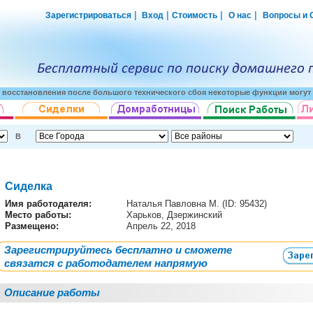
|
|
|
|
Зарегистрироваться
Вход
Стоимость
О нас
Вопросы и 
о восстановления после большого технического сбоя некоторые функции могут 
В
Сиделка
Имя работодателя
:
Наталья Павловна М. (ID: 95432)
Место работы:
Харьков, Дзержинский
Размещено:
Апрель 22, 2018
Зарегистрируйтесь бесплатно и сможете
связатся с работодателем напрямую
Описание работы