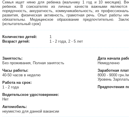
Семья ищет няню для ребенка (мальчику 1 год и 10 месяцев). Ве
ребенок. В соискателях из личных качеств важными являются о
порядочность, аккуратность, коммуникабельность; из профессионал
развития, физическая активность, грамотная речь. Опыт работы ня
обязательны. Медицинское образование предпочтительно. Зак
(испытательный срок)
Количество детей:
1
Возраст детей:
1 - 2 года, 2 - 5 лет
Занятость
:
Дата начала раб
Без проживания, Полная занятость
Немедленно
Часы работы:
Заработная плат
40-50 часов в неделю
8000 - 9000 грн./
Уровень Зарплаты
Работа на срок:
Предпочтения п
1 - 2 года
Водительское удостоверение:
Нет
Автомобиль:
неуместно для данной вакансии