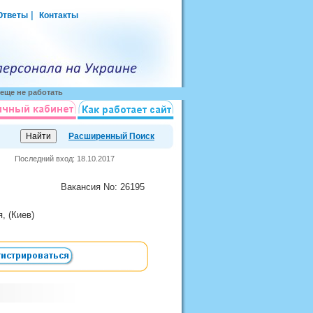
|
Ответы
Контакты
еще не работать
Расширенный Поиск
Последний вход: 18.10.2017
Вакансия
No
: 26195
я, (Киев)