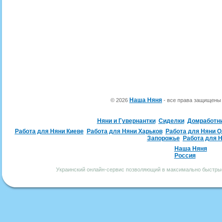
Наша Няня
© 2026
- все права защищен
Няни и Гувернантки
Сиделки
Домработн
Работа для Няни Киеве
Работа для Няни Харьков
Работа для Няни 
Запорожье
Работа для 
Наша Няня
Россия
Украинский онлайн-сервис позволяющий в максимально быстрые 