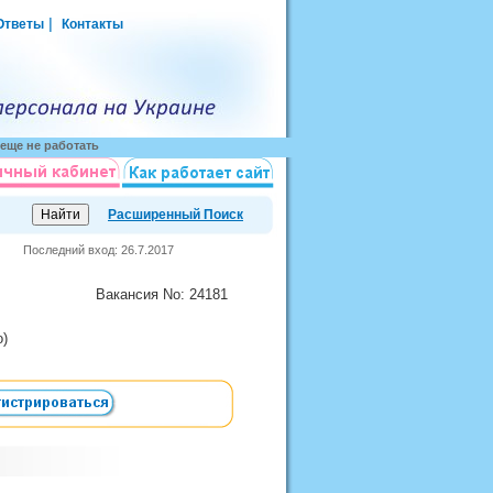
|
Ответы
Контакты
еще не работать
Расширенный Поиск
Последний вход: 26.7.2017
Вакансия
No
: 24181
о)