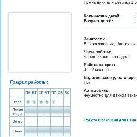
Нужна няня для девочки 1,5 
Количество детей:
Возраст детей:
1
Занятость
:
Без проживания, Частичная
Часы работы:
менее 20 часов в неделю
Работа на срок:
3 - 12 месяцев
Водительское удостовере
График работы:
Нет
Автомобиль:
ПН
ВТ
СР
ЧТ
ПТ
СБ
ВС
неуместно для данной вака
Утро
После
обеда
Работа и вакансии для Няни
Вечер
Ночь