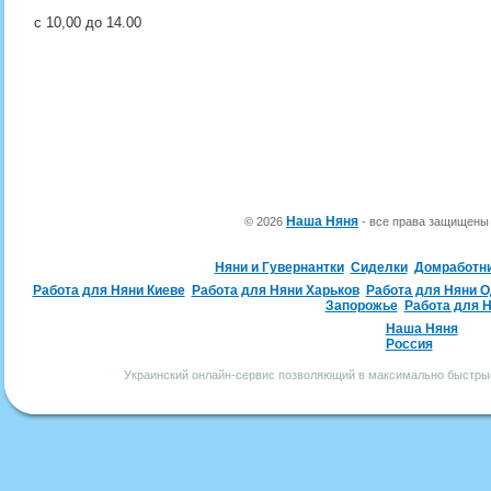
с 10,00 до 14.00
Наша Няня
© 2026
- все права защищен
Няни и Гувернантки
Сиделки
Домработн
Работа для Няни Киеве
Работа для Няни Харьков
Работа для Няни 
Запорожье
Работа для 
Наша Няня
Россия
Украинский онлайн-сервис позволяющий в максимально быстрые 