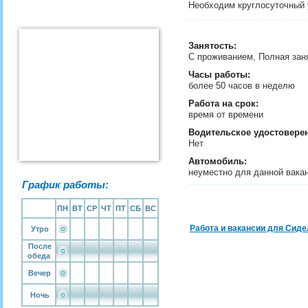
Необходим круглосуточный 
Занятость
:
С проживанием, Полная зан
Часы работы:
более 50 часов в неделю
Работа на срок:
время от времени
Водительское удостовере
Нет
Автомобиль:
неуместно для данной вака
График работы:
ПН
ВТ
СР
ЧТ
ПТ
СБ
ВС
Работа и вакансии для Сиде
Утро
После
обеда
Вечер
Ночь