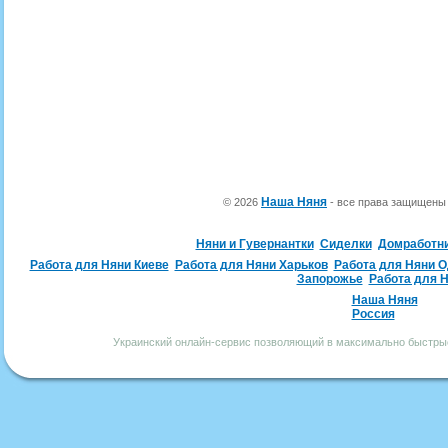
Наша Няня
© 2026
- все права защищен
Няни и Гувернантки
Сиделки
Домработн
Работа для Няни Киеве
Работа для Няни Харьков
Работа для Няни 
Запорожье
Работа для 
Наша Няня
Россия
Украинский онлайн-сервис позволяющий в максимально быстрые 