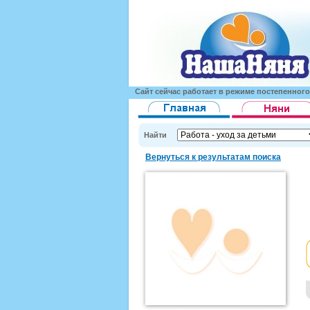
Сайт сейчас работает в режиме постепенног
Найти
Вернуться к результатам поиска