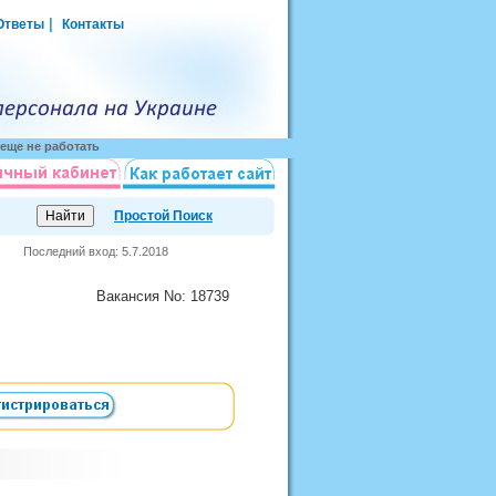
|
Ответы
Контакты
еще не работать
Простой Поиск
Последний вход: 5.7.2018
Вакансия
No
: 18739