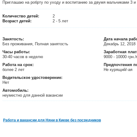
Приглашаю на робрту по уходу и воспитанию за двумя мальчиками 3 и
Количество детей:
2
Возраст детей:
2 - 5 лет
Занятость
:
Дата начала раб
Без проживания, Полная занятость
Декабрь 12, 2018
Часы работы:
Заработная плат
30-40 часов в неделю
9000 - 10000 грн.
Работа на срок:
Предпочтения п
более 2 лет
Не курящий/-ая
Водительское удостоверение:
Нет
Автомобиль:
неуместно для данной вакансии
Работа и вакансии для Няни в Киеве без посредников