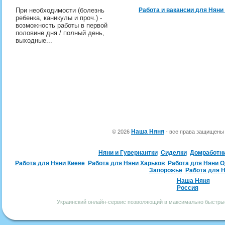
При необходимости (болезнь
Работа и вакансии для Няни
ребенка, каникулы и проч.) -
возможность работы в первой
половине дня / полный день,
выходные...
Наша Няня
© 2026
- все права защищен
Няни и Гувернантки
Сиделки
Домработн
Работа для Няни Киеве
Работа для Няни Харьков
Работа для Няни 
Запорожье
Работа для 
Наша Няня
Россия
Украинский онлайн-сервис позволяющий в максимально быстрые 