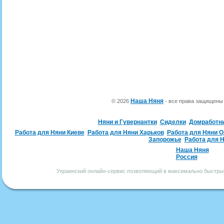
Наша Няня
© 2026
- все права защищен
Няни и Гувернантки
Сиделки
Домработн
Работа для Няни Киеве
Работа для Няни Харьков
Работа для Няни 
Запорожье
Работа для 
Наша Няня
Россия
Украинский онлайн-сервис позволяющий в максимально быстрые 