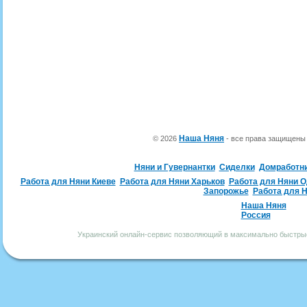
Наша Няня
© 2026
- все права защищен
Няни и Гувернантки
Сиделки
Домработн
Работа для Няни Киеве
Работа для Няни Харьков
Работа для Няни 
Запорожье
Работа для 
Наша Няня
Россия
Украинский онлайн-сервис позволяющий в максимально быстрые 