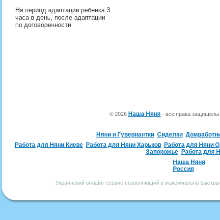
На период адаптации ребенка 3
часа в день, после адаптации
по договоренности
Наша Няня
© 2026
- все права защищен
Няни и Гувернантки
Сиделки
Домработн
Работа для Няни Киеве
Работа для Няни Харьков
Работа для Няни 
Запорожье
Работа для 
Наша Няня
Россия
Украинский онлайн-сервис позволяющий в максимально быстрые 