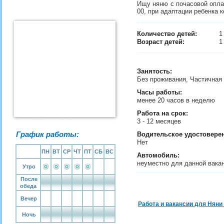
Ищу няню с почасовой оплат
00, при адаптации ребенка 
Количество детей:
Возраст детей:
1
Занятость
:
Без проживания, Частичная
Часы работы:
менее 20 часов в неделю
Работа на срок:
3 - 12 месяцев
График работы:
Водительское удостовере
Нет
ПН
ВТ
СР
ЧТ
ПТ
СБ
ВС
Автомобиль:
неуместно для данной вака
Утро
После
обеда
Вечер
Работа и вакансии для Няни
Ночь