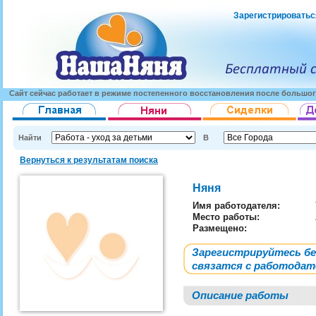
Зарегистрироватьс
Сайт сейчас работает в режиме постепенного восстановления после большог
Найти
В
Вернуться к результатам поиска
Няня
Имя работодателя
:
Место работы:
Размещено:
Зарегистрируйтесь б
связатся с работода
Описание работы