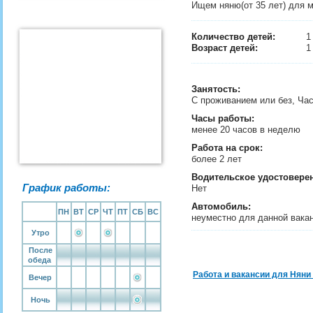
Ищем няню(от 35 лет) для м
Количество детей:
Возраст детей:
1
Занятость
:
С проживанием или без, Ча
Часы работы:
менее 20 часов в неделю
Работа на срок:
более 2 лет
Водительское удостовере
График работы:
Нет
Автомобиль:
ПН
ВТ
СР
ЧТ
ПТ
СБ
ВС
неуместно для данной вака
Утро
После
обеда
Работа и вакансии для Няни
Вечер
Ночь