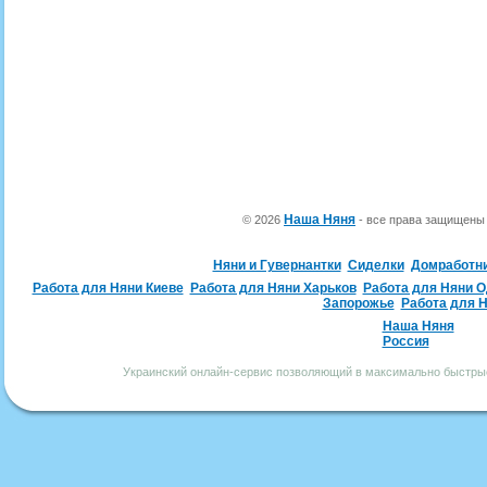
Наша Няня
© 2026
- все права защищен
Няни и Гувернантки
Сиделки
Домработн
Работа для Няни Киеве
Работа для Няни Харьков
Работа для Няни 
Запорожье
Работа для 
Наша Няня
Россия
Украинский онлайн-сервис позволяющий в максимально быстрые 