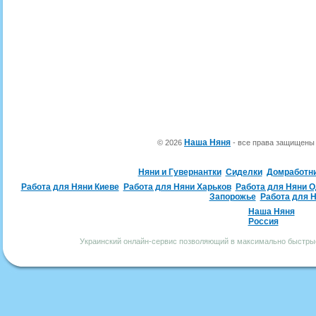
Наша Няня
© 2026
- все права защищен
Няни и Гувернантки
Сиделки
Домработн
Работа для Няни Киеве
Работа для Няни Харьков
Работа для Няни 
Запорожье
Работа для 
Наша Няня
Россия
Украинский онлайн-сервис позволяющий в максимально быстрые 