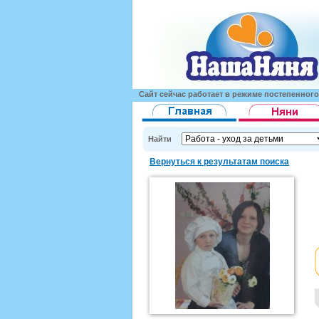
Сайт сейчас работает в режиме постепенног
Найти
Вернуться к результатам поиска