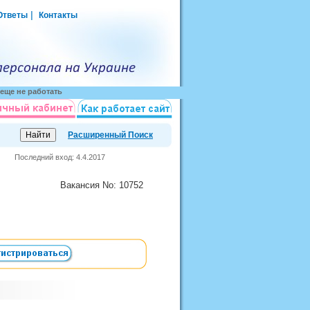
|
Ответы
Контакты
еще не работать
Расширенный Поиск
Последний вход: 4.4.2017
Вакансия
No
: 10752