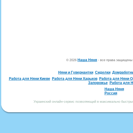
Наша Няня
© 2026
- все права защищен
Няни и Гувернантки
Сиделки
Домработн
Работа для Няни Киеве
Работа для Няни Харьков
Работа для Няни 
Запорожье
Работа для 
Наша Няня
Россия
Украинский онлайн-сервис позволяющий в максимально быстрые 