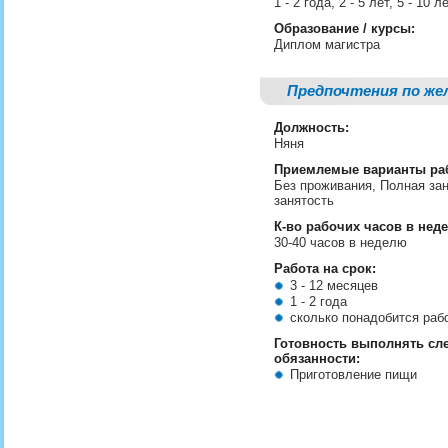
1 - 2 года, 2 - 5 лет, 5 - 10
Образование / курсы:
Диплом магистра
Предпочтения по же
Должность:
Няня
Приемлемые варианты ра
Без проживания, Полная зан
занятость
К-во рабочих часов в нед
30-40 часов в неделю
Работа на срок:
3 - 12 месяцев
1 - 2 года
сколько понадобится ра
Готовность выполнять с
обязанности:
Приготовление пищи