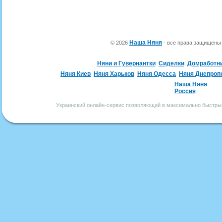
Наша Няня
© 2026
- все права защищен
Няни и Гувернантки
Сиделки
Домработн
Няня Киев
Няня Харьков
Няня Одесса
Няня Днепроп
Наша Няня
Россия
Украинский онлайн-сервис позволяющий в максимально быстрые 