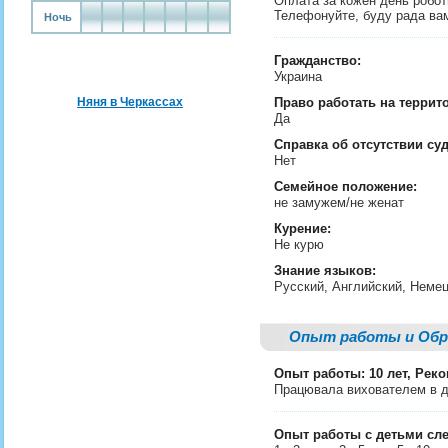
Оплата за кожен день робот
Телефонуйте, буду рада ва
Ночь
Гражданство:
Украина
Няня в Черкассах
Право работать на террит
Да
Справка об отсутствии су
Нет
Семейное положение:
не замужем/не женат
Курение:
Не курю
Знание языков:
Русский, Английский, Неме
Опыт работы и Обр
Опыт работы: 10 лет, Рек
Працювала вихователем в ди
Опыт работы с детьми сл