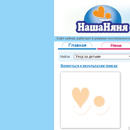
Сайт сейчас работает в режиме постепенног
Найти
Вернуться к результатам поиска