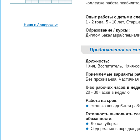
колледже,работа реабилитол
Опыт работы с детьми сл
1 - 2 года, 5 - 10 лет, Ста
Няня в Запорожье
Образование / курсы:
Диплом бакалавра/специали
Предпочтения по же
Должность:
Няня, Воспитатель, Няня-
Приемлемые варианты ра
Без проживания, Частичная
К-во рабочих часов в нед
20 - 30 часов в неделю
Работа на срок:
сколько понадобится ра
Готовность выполнять с
обязанности:
Легкая уборка
Содержание в порядке д