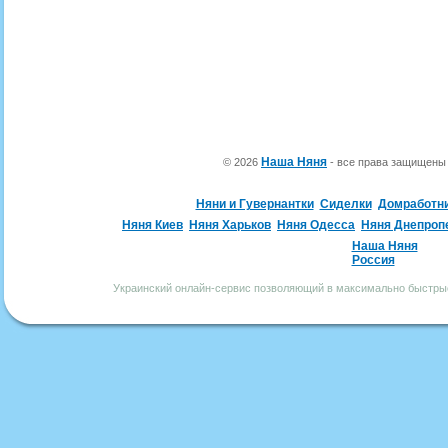
Наша Няня
© 2026
- все права защищен
Няни и Гувернантки
Сиделки
Домработн
Няня Киев
Няня Харьков
Няня Одесса
Няня Днепроп
Наша Няня
Россия
Украинский онлайн-сервис позволяющий в максимально быстрые 