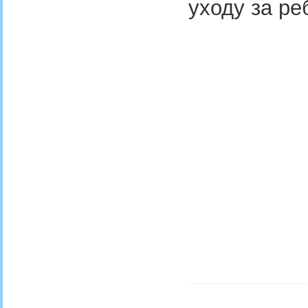
уходу за р