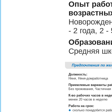
Опыт рабо
возрастных
Новорожденн
- 2 года, 2 
Образовани
Средняя шк
Предпочтения по же
Должность:
Няня, Няня-домработница
Приемлемые варианты ра
Без проживания, Частичная
К-во рабочих часов в нед
менее 20 часов в неделю
Работа на срок:
сколько понадобится ра