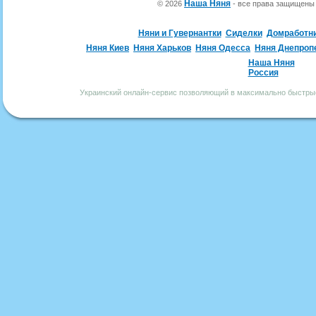
Наша Няня
© 2026
- все права защищен
Няни и Гувернантки
Сиделки
Домработн
Няня Киев
Няня Харьков
Няня Одесса
Няня Днепроп
Наша Няня
Россия
Украинский онлайн-сервис позволяющий в максимально быстрые 