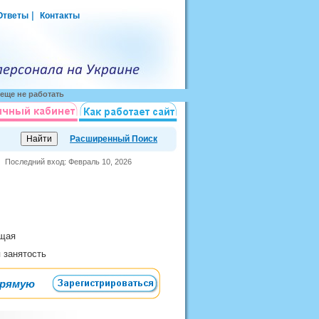
|
Ответы
Контакты
еще не работать
Расширенный Поиск
Последний вход: Февраль 10, 2026
ющая
я занятость
прямую