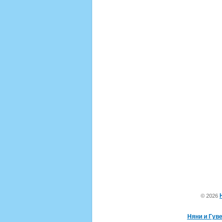
© 2026
Няни и Гув