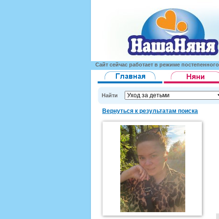
Сайт сейчас работает в режиме постепенног
Найти
Вернуться к результатам поиска