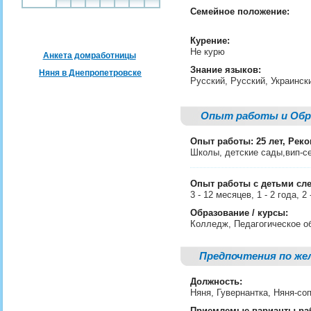
Семейное положение:
Курение:
Не курю
Анкета домработницы
Знание языков:
Няня в Днепропетровске
Русский, Русский, Украинс
Опыт работы и Обр
Опыт работы: 25 лет, Рек
Школы, детские сады,вип-с
Опыт работы с детьми сл
3 - 12 месяцев, 1 - 2 года, 2
Образование / курсы:
Колледж, Педагогическое о
Предпочтения по же
Должность:
Няня, Гувернантка, Няня-
Приемлемые варианты ра