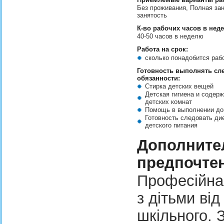
Без проживания, Полная зан
занятость
К-во рабочих часов в нед
40-50 часов в неделю
Работа на срок:
сколько понадобится ра
Готовность выполнять с
обязанности:
Стирка детских вещей
Детская гигиена и содерж
детских комнат
Помощь в выполнении до
Готовность следовать ди
детского питания
Дополните
предпочте
Професійна 
з дітьми від
шкільного. 