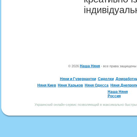
індивідуаль
Наша Няня
© 2026
- все права защищен
Няни и Гувернантки
Сиделки
Домработн
Няня Киев
Няня Харьков
Няня Одесса
Няня Днепроп
Наша Няня
Россия
Украинский онлайн-сервис позволяющий в максимально быстрые 