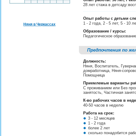
28 лет стажа в детсаду:вос
Опыт работы с детьми сл
1 - 2 года, 2 - 5 лет, 5 - 1
Няня в Черкассах
Образование / курсы:
Педагогическое образовани
Предпочтения по же
Должность:
Няня, Воспитатель, Гуверна
домработница, Няня-сопро
Помощница
Приемлемые варианты ра
С проживанием или Без про
занятость, Частичная занят
К-во рабочих часов в нед
40-50 часов в неделю
Работа на срок:
3 - 12 месяцев
1 - 2 года
более 2 лет
сколько понадобится ра