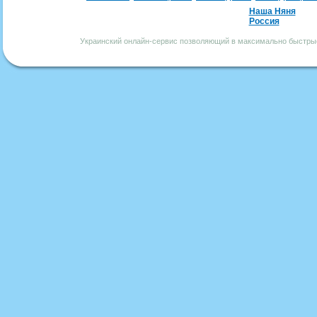
Наша Няня
Россия
Украинский онлайн-сервис позволяющий в максимально быстрые 