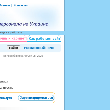
|
Ответы
Контакты
еще не работать
Расширенный Поиск
Последний вход: Август 08, 2026
ощница
занятость
прямую