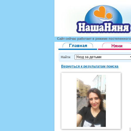
Сайт сейчас работает в режиме постепенног
Найти
Вернуться к результатам поиска