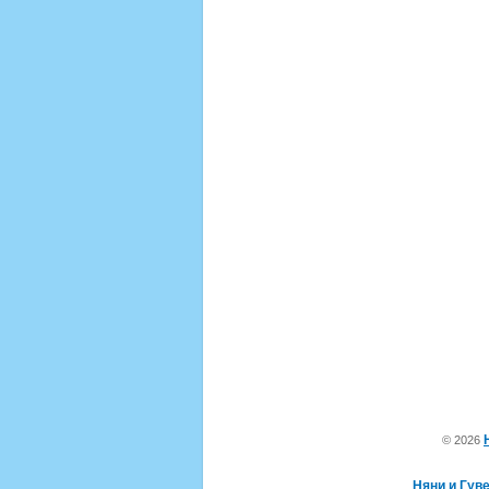
© 2026
Няни и Гув