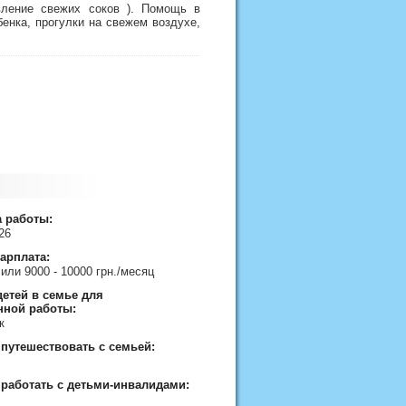
овление свежих соков ). Помощь в
бенка, прогулки на свежем воздухе,
а работы:
026
арплата:
 или 9000 - 10000 грн./месяц
етей в семье для
нной работы:
ок
 путешествовать с семьей:
 работать с детьми-инвалидами: