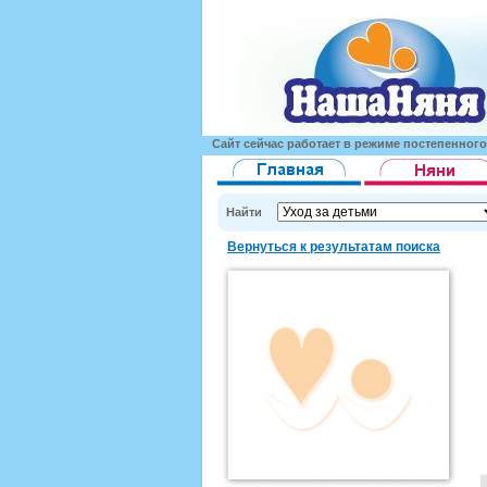
Сайт сейчас работает в режиме постепенног
Найти
Вернуться к результатам поиска