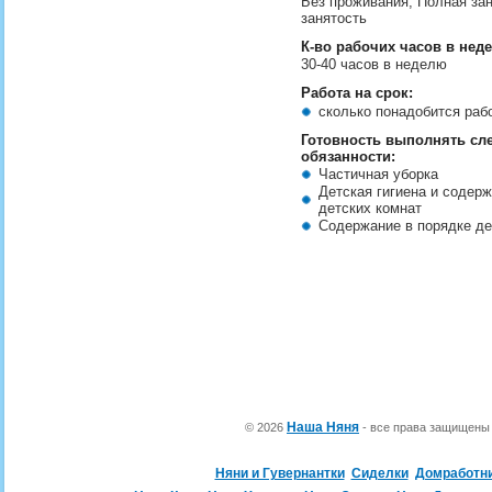
Без проживания, Полная зан
занятость
К-во рабочих часов в нед
30-40 часов в неделю
Работа на срок:
сколько понадобится ра
Готовность выполнять с
обязанности:
Частичная уборка
Детская гигиена и содерж
детских комнат
Содержание в порядке д
Наша Няня
© 2026
- все права защищен
Няни и Гувернантки
Сиделки
Домработн