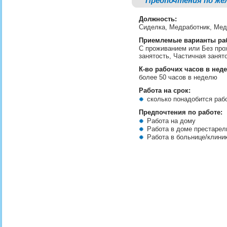
Предпочтения по же
Должность:
Сиделка, Медработник, Ме
Приемлемые варианты ра
С проживанием или Без про
занятость, Частичная занят
К-во рабочих часов в нед
более 50 часов в неделю
Работа на срок:
сколько понадобится ра
Предпочтения по работе:
Работа на дому
Работа в доме престаре
Работа в больнице/клини