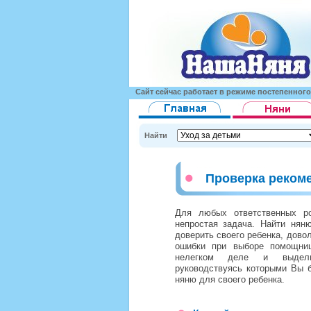
Сайт сейчас работает в режиме постепенног
Найти
Проверка реком
Для любых ответственных р
непростая задача. Найти нян
доверить своего ребенка, дово
ошибки при выборе помощн
нелегком деле и выдели
руководствуясь которыми Вы 
няню для своего ребенка.