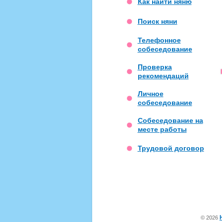
Как найти няню
Поиск няни
Телефонное
собеседование
Проверка
рекомендаций
Личное
собеседование
Собеседование на
месте работы
Трудовой договор
© 2026