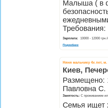
Малыша ( в 
безопасност
ежедневными
Требования:
Зарплата:
10000 - 12000 грн
Подробнее
Няня мальчику 4х лет, м.
Киев, Печер
Размещено: 1
Павловна С.
Занятость:
С проживанием ил
Семья ищет 