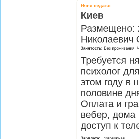
Няня педагог
Киев
Размещено: 2
Николаевич 
Занятость:
Без проживания, Ч
Требуется ня
психолог для
этом году в 
половине дн
Оплата и гр
вебер, дома 
доступ к те
Зарплата:
договорная