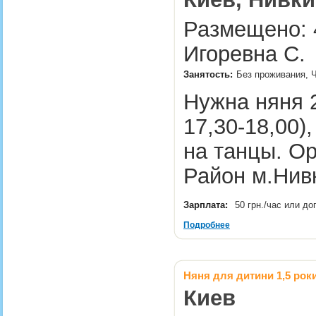
Размещено: 4
Игоревна С.
Занятость:
Без проживания, Ч
Нужна няня 2
17,30-18,00)
на танцы. О
Район м.Ни
Зарплата:
50 грн./час или д
Подробнее
Няня для дитини 1,5 рок
Киев