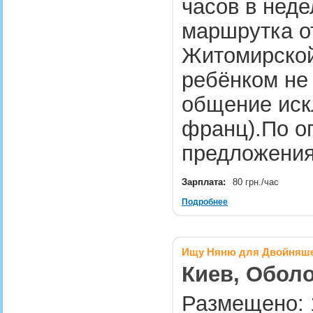
часов в нед
маршрутка от
Житомирской
ребёнком не 
общение иск
франц).По о
предложен
Зарплата:
80 грн./час
Подробнее
Ищу Няню для Двойняш
Киев, Оболо
Размещено: 1