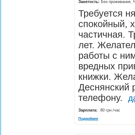
Занятость:
Без проживания, Ч
Требуется ня
спокойный, х
частичная. Т
лет. Желате
работы с ним
вредных при
книжки. Жел
Деснянский 
телефону.
д
Зарплата:
80 грн./час
Подробнее