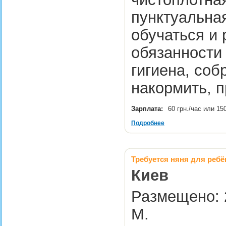
пунктуальная
обучаться и 
обязанности
гигиена, собр
накормить, 
Зарплата:
60 грн./час или 15
Подробнее
Требуется няня для ребён
Киев
Размещено: 2
М.