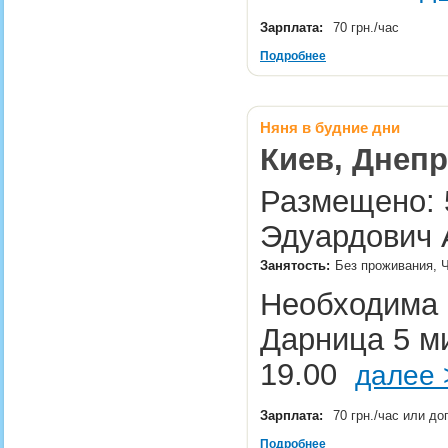
Зарплата:
70 грн./час
Подробнее
Няня в будние дни
Киев, Днепр
Размещено: 5
Эдуардович 
Занятость:
Без проживания, 
Необходима Н
Дарница 5 ми
19.00
далее 
Зарплата:
70 грн./час или д
Подробнее