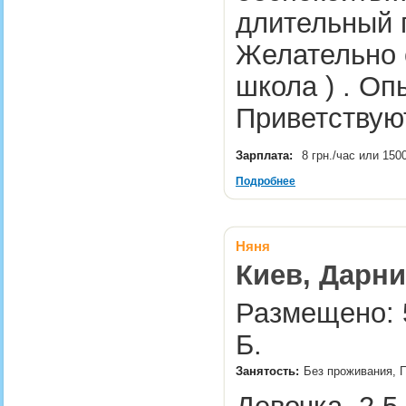
длительный п
Желательно с
школа ) . Оп
Приветствую
Зарплата:
8 грн./час или 150
Подробнее
Няня
Киев, Дарн
Размещено: 5
Б.
Занятость:
Без проживания, П