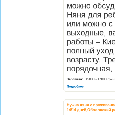
можно обсуд
Няня для реб
или можно с
выходные, ва
работы – Ки
полный уход 
возрасту. Тр
порядочная,
Зарплата:
15000 - 17000 грн
Подробнее
Нужна няня с проживание
14/14 дней,Оболонский р