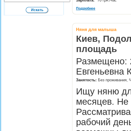
Зарплата:
70 грн./час
Подробнее
Няня для малыша
Киев, Подол
площадь
Размещено: 2
Евгеньевна К
Занятость:
Без проживания, 
Ищу няню дл
месяцев. Не 
Рассматрива
рабочий день