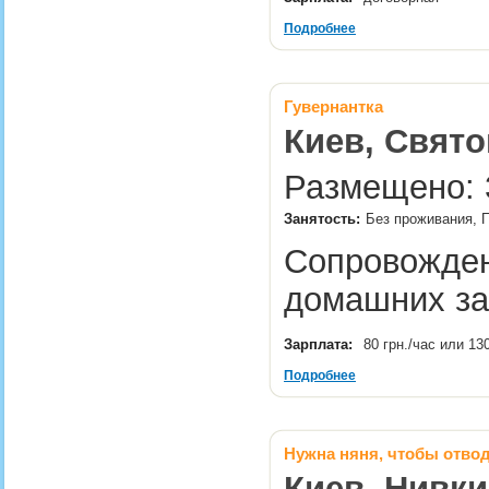
Подробнее
Гувернантка
Киев, Свят
Размещено: 3
Занятость:
Без проживания, П
Сопровожден
домашних з
Зарплата:
80 грн./час или 13
Подробнее
Нужна няня, чтобы отвод
Киев, Нивки