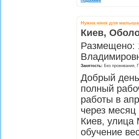
Подробнее
Нужна няня для малыша 
Киев, Оболо
Размещено: 1
Владимировн
Занятость:
Без проживания, П
Добрый день
полный рабоч
работы в апр
через месяц
Киев, улица 
обучение вес