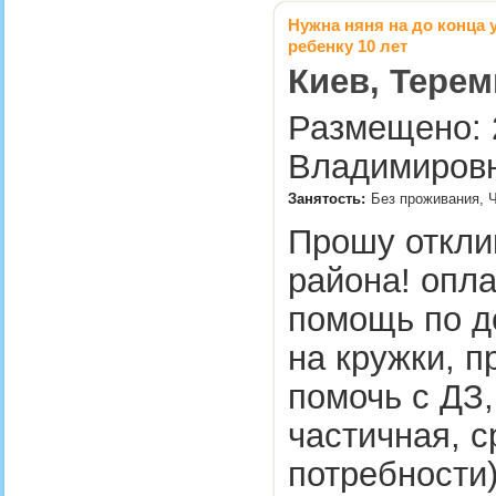
Нужна няня на до конца уч
ребенку 10 лет
Киев, Терем
Размещено: 
Владимировн
Занятость:
Без проживания, Ч
Прошу отклик
района! оплат
помощь по д
на кружки, п
помочь с ДЗ,
частичная, с
потребности