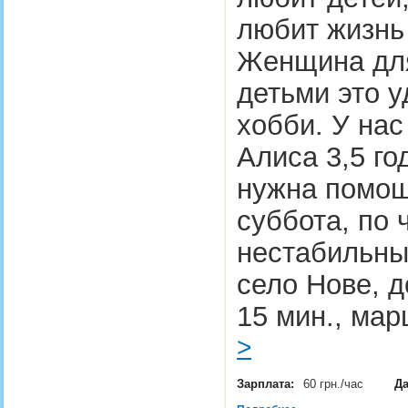
любит жизнь
Женщина для
детьми это у
хобби. У нас
Алиса 3,5 го
нужна помощ
суббота, по 
нестабильны
село Нове, 
15 мин., ма
>
Зарплата:
60 грн./час
Да