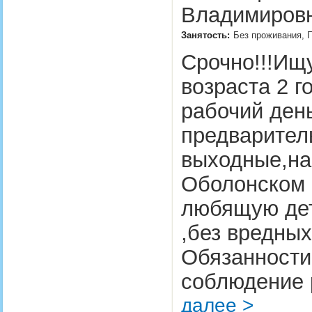
Владимировн
Занятость:
Без проживания, П
Срочно!!!Ищ
возраста 2 г
рабочий день
предварител
выходные,на
Оболонском 
любящую дет
,без вредны
Обязанности
соблюдение 
далее >