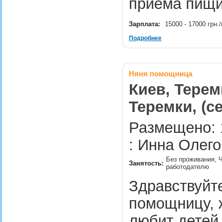
приёма пищ
Зарплата:
15000 - 17000 грн
Подробнее
Няня помощница
Киев, Терем
Теремки, (с
Размещено: 
: Инна Олего
Без проживания, Ч
Занятость:
работодателю
Здравствуйт
помощницу, 
любит детей