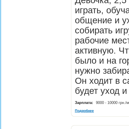
Девочка, 2,5
играть, обуч
общение и у
собирать игр
рабочие мес
активную. Ч
было и на г
нужно забира
Он ходит в с
будет уход
Зарплата:
9000 - 10000 грн.
Подробнее