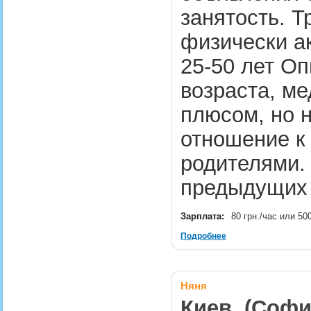
занятость. Т
физически а
25-50 лет О
возраста, м
плюсом, но н
отношение к
родителями.
предыдущих
Зарплата:
80 грн./час или 50
Подробнее
Няня
Киев, (Софи