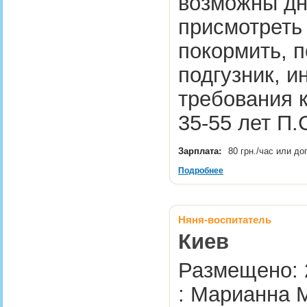
возможны дни
присмотреть 
покормить, 
подгузник, и
требования 
35-55 лет П
Зарплата:
80 грн./час или д
Подробнее
Няня-воспитатель
Киев
Размещено: 
: Марианна 