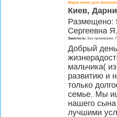
Ищем няню для мальчик
Киев, Дарни
Размещено: 5
Сергеевна Я
Занятость:
Без проживания, П
Добрый день
жизнерадост
мальчика( из
развитию и 
только долг
семье. Мы и
нашего сына 
лучшими усл