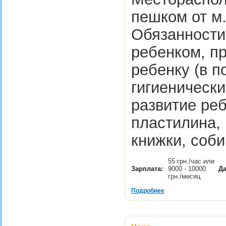
пешком от м
Обязанности 
ребенком, п
ребенку (в п
гигиеническ
развитие реб
пластилина, 
книжки, соб
55 грн./час или
Зарплата:
9000 - 10000
Да
грн./месяц
Подробнее