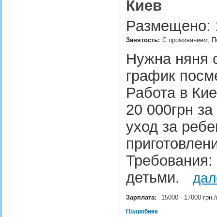
Киев
Размещено: 
Занятость:
С проживанием, П
Нужна няня 
график посм
Работа в Ки
20 000грн за
уход за ребе
приготовлени
Требования:
детьми.
дал
Зарплата:
15000 - 17000 грн
Подробнее