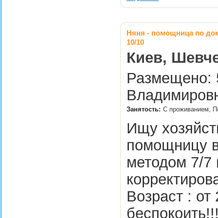
Няня - помощница по дом
10/10
Киев, Шевче
Размещено: 5
Владимировн
Занятость:
С проживанием, П
Ищу хозяйст
помощницу в
методом 7/7 
корректирова
Возраст : от 
беспокоить!!