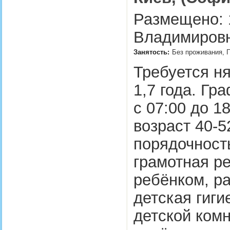
Размещено: 1
Владимировн
Занятость:
Без проживания, П
Требуется н
1,7 года. Гр
с 07:00 до 1
возраст 40-5
порядочность
грамотная ре
ребёнком, ра
детская гиги
детской комн