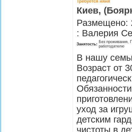
Требуется няня
Киев, (Бояр
Размещено: 
: Валерия Се
Без проживания, П
Занятость:
работодателю
В нашу семь
Возраст от 3
педагогичес
Обязанности:
приготовлени
уход за игру
детским гар
чистоты в де