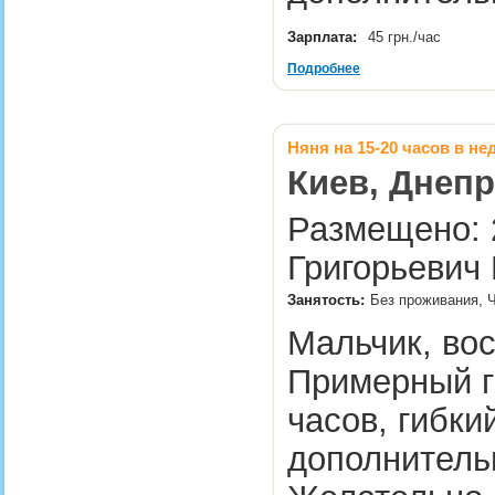
Зарплата:
45 грн./час
Подробнее
Няня на 15-20 часов в н
Киев, Днепр
Размещено: 2
Григорьевич 
Занятость:
Без проживания, Ч
Мальчик, во
Примерный г
часов, гибки
дополнительн