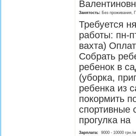
Валентиновн
Занятость:
Без проживания, 
Требуется ня
работы: пн-п
вахта) Оплат
Собрать ребе
ребенок в с
(уборка, при
ребенка из с
покормить п
спортивные 
прогулка на
Зарплата:
9000 - 10000 грн.