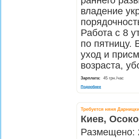
раннего раз
владение ук
порядочност
Работа с 8 у
по пятницу. 
уход и присм
возраста, у
Зарплата:
45 грн./час
Подробнее
Требуется няня Дарницк
Киев, Осоко
Размещено: 2