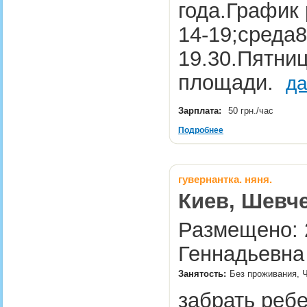
года.График 
14-19;среда8
19.30.Пятниц
площади.
да
Зарплата:
50 грн./час
Подробнее
гувернантка. няня.
Киев, Шевче
Размещено: 2
Геннадьевна
Занятость:
Без проживания, Ч
забрать ребе