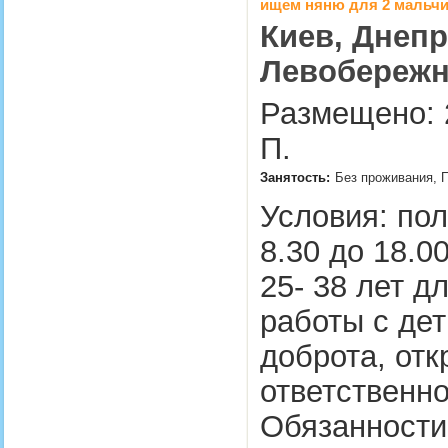
ищем няню для 2 мальч
Киев, Днепр
Левобережна
Размещено: 
П.
Занятость:
Без проживания, П
Условия: пол
8.30 до 18.
25- 38 лет д
работы с дет
доброта, отк
ответственно
Обязанности: