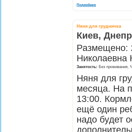
Подробнее
Няня для грудничка
Киев, Днепр
Размещено: 2
Николаевна 
Занятость:
Без проживания, Ч
Няня для гру
месяца. На п
13:00. Кормл
ещё один реб
надо будет о
дополнител