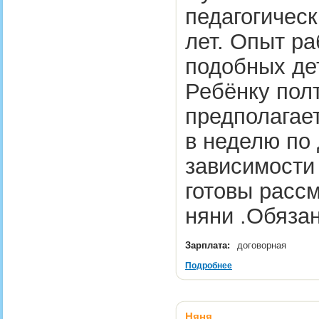
педагогическ
лет. Опыт ра
подобных де
Ребёнку пол
предполагает
в неделю по
зависимости
готовы расс
няни .Обяза
Зарплата:
договорная
Подробнее
Няня