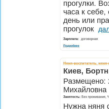
прогулки. Во
часа к себе,
день или пр
прогулок
да
Зарплата:
договорная
Подробнее
Няня-воспитатель, няня-
Киев, Борт
Размещено: 2
Михайловна 
Занятость:
Без проживания, 
Нужна няня 