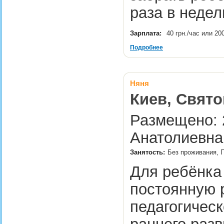
раза в неде
Зарплата:
40 грн./час или 20
Подробнее
Няня
Киев, Свят
Размещено: 2
Анатолиевна
Занятость:
Без проживания, П
Для ребёнка 
постоянную 
педагогическ