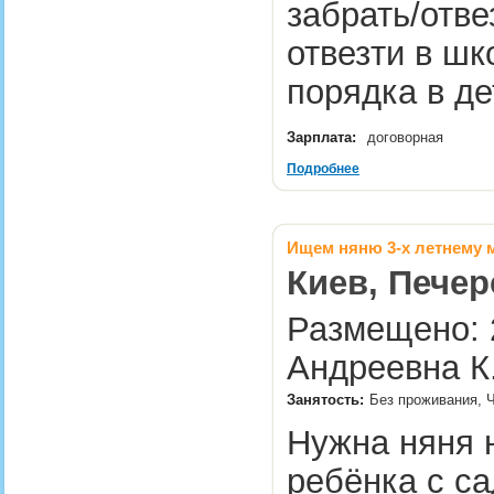
забрать/отве
отвезти в шк
порядка в д
Зарплата:
договорная
Подробнее
Ищем няню 3-х летнему 
Киев, Печер
Размещено: 2
Андреевна К
Занятость:
Без проживания, 
Нужна няня н
ребёнка с са