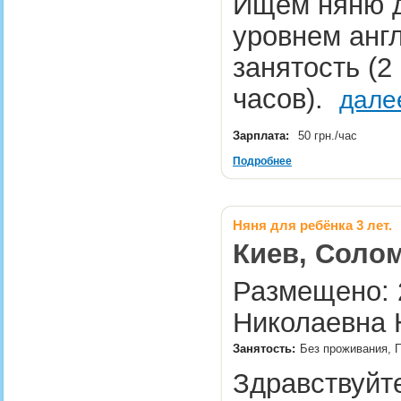
Ищем няню д
уровнем англ
занятость (2
часов).
дале
Зарплата:
50 грн./час
Подробнее
Няня для ребёнка 3 лет.
Киев, Солом
Размещено: 2
Николаевна 
Занятость:
Без проживания, П
Здравствуйте