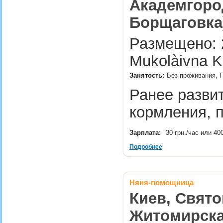
Академгоро
Борщаговка
Размещено: 2
Mukolàivna K
Занятость:
Без проживания, 
Ранее развит
кормления, 
Зарплата:
30 грн./час или 40
Подробнее
Няня-помощница
Киев, Свято
Житомирска