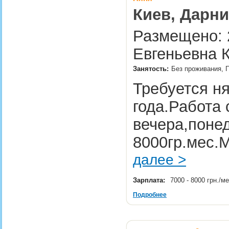
Киев, Дарни
Размещено: 2
Евгеньевна К
Занятость:
Без проживания, П
Требуется ня
года.Работа 
вечера,поне
8000гр.мес.
далее >
Зарплата:
7000 - 8000 грн./м
Подробнее