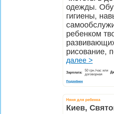
одежды. Обу
гигиены, на
самообслужи
ребенком тв
развивающих
рисование, п
далее >
50 грн./час или
Да
Зарплата:
договорная
Подробнее
Няня для ребенка
Киев, Свято