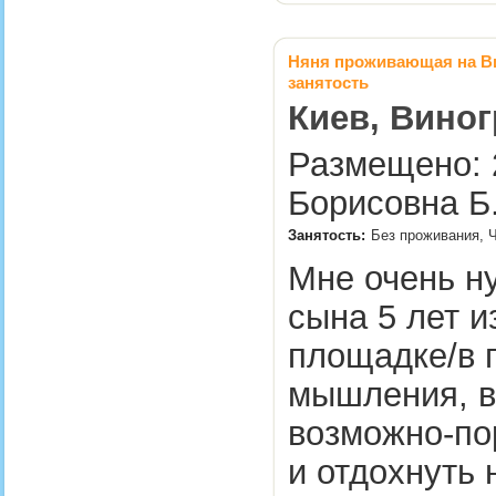
Няня проживающая на Ви
занятость
Киев, Виног
Размещено: 2
Борисовна Б
Занятость:
Без проживания, Ч
Мне очень н
сына 5 лет и
площадке/в 
мышления, вн
возможно-пор
и отдохнуть 