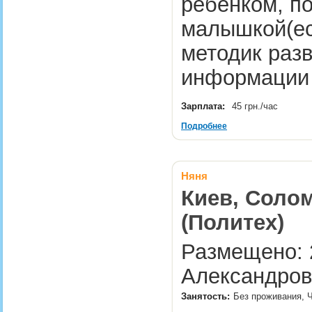
ребёнком, по
малышкой(ес
методик раз
информации
Зарплата:
45 грн./час
Подробнее
Няня
Киев, Солом
(Политех)
Размещено: 
Александров
Занятость:
Без проживания, Ч