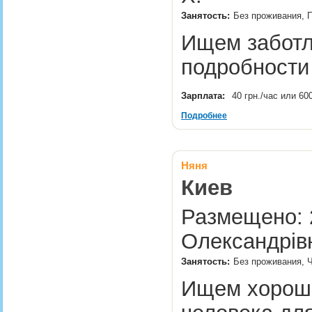
Занятость:
Без проживания, П
Ищем заботл
подробности
Зарплата:
40 грн./час или 60
Подробнее
Няня
Киев
Размещено: 2
Олександрів
Занятость:
Без проживания, Ч
Ищем хороше