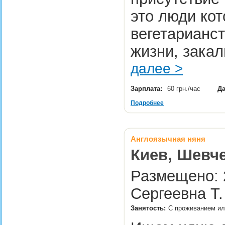
это люди ко
вегетарианс
жизни, закал
далее >
Зарплата:
60 грн./час
Да
Подробнее
Англоязычная няня
Киев, Шевче
Размещено: 2
Сергеевна Т.
Занятость:
С проживанием ил