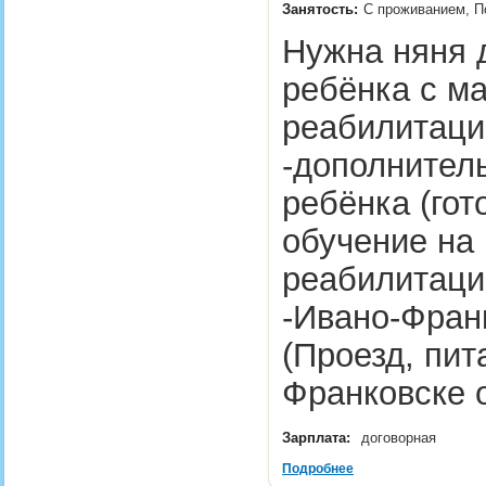
Занятость:
С проживанием, П
Нужна няня 
ребёнка с ма
реабилитаци
-дополнител
ребёнка (гот
обучение на 
реабилитаци
-Ивано-Фран
(Проезд, пит
Франковске 
Зарплата:
договорная
Подробнее