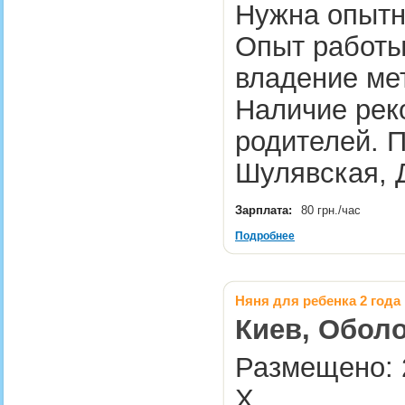
Нужна опытна
Опыт работы 
владение ме
Наличие рек
родителей. 
Шулявская, 
Зарплата:
80 грн./час
Подробнее
Няня для ребенка 2 года
Киев, Обол
Размещено: 2
Х.