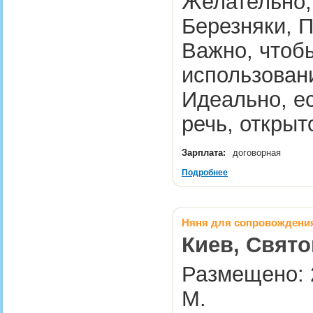
Желательно,
Березняки, П
Важно, чтоб
использовани
Идеально, е
речь, откры
Зарплата:
договорная
Подробнее
Няня для сопровождени
Киев, Свято
Размещено: 2
М.