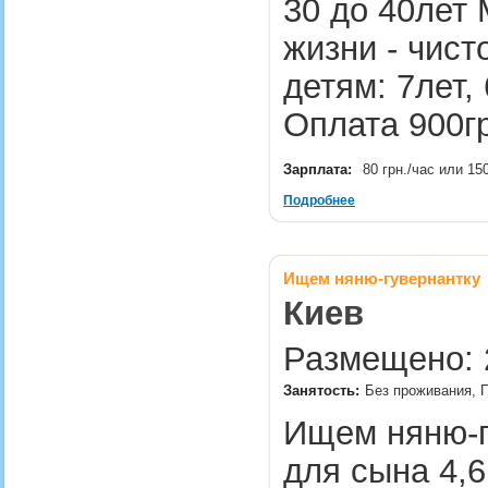
30 до 40лет 
жизни - чис
детям: 7лет,
Оплата 900г
Зарплата:
80 грн./час или 15
Подробнее
Ищем няню-гувернантку
Киев
Размещено: 
Занятость:
Без проживания, П
Ищем няню-г
для сына 4,6