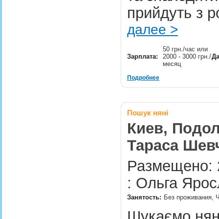
прийдуть з р
далее >
50 грн./час или
Зарплата:
2000 - 3000 грн./
Да
месяц
Подробнее
Пошук няні
Киев, Подол
Тараса Шевч
Размещено: 
: Ольга Ярос
Занятость:
Без проживания, Ч
Шукаємо нян