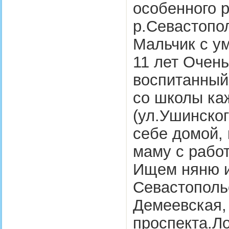
особенного 
р.Севастопо
Мальчик с у
11 лет Очен
воспитанный
со школы ка
(ул.Ушинского
себе домой,
маму с рабо
Ищем няню и
Севастополь
Демеевская,
проспекта.Л