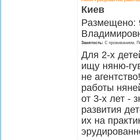
Киев
Размещено: 9
Владимировн
Занятость:
С проживанием, П
Для 2-х дете
ищу няню-гу
не агентство
работы няней
от 3-х лет -
развития де
их на практи
эрудированно