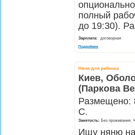
опционально
полный рабоч
до 19:30). 
Зарплата:
договорная
Подробнее
Няня для ребенка
Киев, Оболо
(Паркова Ве
Размещено: 8
С.
Занятость:
Без проживания, Ч
Ищу няню на