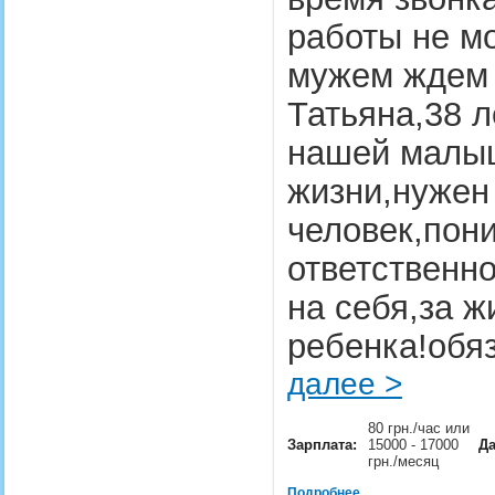
работы не мо
мужем ждем 
Татьяна,38 
нашей малыш
жизни,нужен
человек,пон
ответственно
на себя,за ж
ребенка!обя
далее >
80 грн./час или
Зарплата:
15000 - 17000
Да
грн./месяц
Подробнее