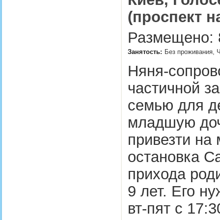
(проспект н
Размещено: 8
Занятость:
Без проживания, Ч
Няня-сопров
частичной за
семью для де
младшую доч
привезти на 
остановка Са
прихода роди
9 лет. Его н
вт-пят с 17:3