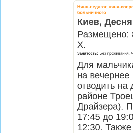
Няня-педагог, няня-соп
больничного
Киев, Десня
Размещено: 8
Х.
Занятость:
Без проживания, 
Для мальчика
на вечернее 
отводить на 
районе Троещ
Драйзера). П
17:45 до 19:
12:30. Также