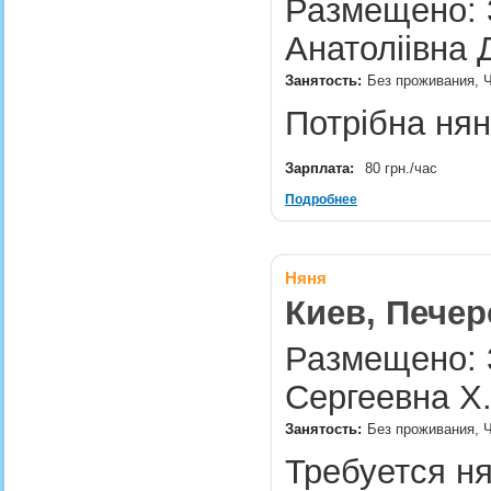
Размещено: 3
Анатоліівна 
Занятость:
Без проживания, 
Потрібна ня
Зарплата:
80 грн./час
Подробнее
Няня
Киев, Печер
Размещено: 3
Сергеевна Х
Занятость:
Без проживания, Ч
Требуется ня