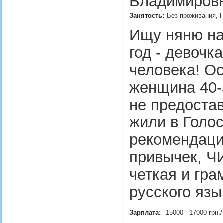
Владимировн
Занятость:
Без проживания, П
Ищу няню на
год - девочк
человека! О
женщина 40-5
не предоста
жили в Голос
рекомендаци
привычек, Ч
четкая и гра
русского яз
Зарплата:
15000 - 17000 грн