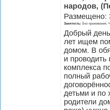
народов, (П
Размещено: 3
Занятость:
Без проживания, 
Добрый день!
лет ищем по
домом. В обя
и проводить 
комплекса п
полный рабоч
договорённо
детьми и по 
родители дом