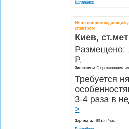
Подробнее
Няня сопровождающий дл
спектром
Киев, ст.ме
Размещено: 
Р.
Занятость:
С проживанием ил
Требуется ня
особенностям
3-4 раза в н
>
Зарплата:
80 грн./час
Подробнее