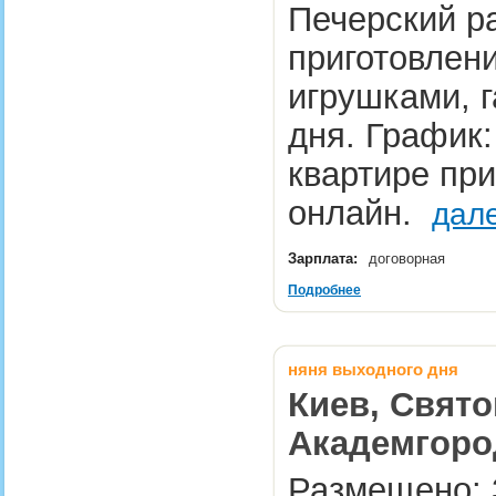
Печерский ра
приготовлени
игрушками, 
дня. График: 
квартире пр
онлайн.
дал
Зарплата:
договорная
Подробнее
няня выходного дня
Киев, Свято
Академгоро
Размещено: 