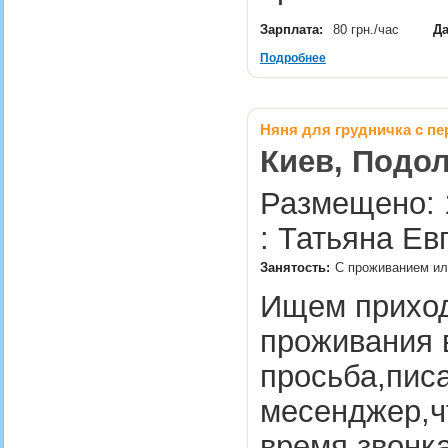
Зарплата:
80 грн./час
Да
Подробнее
Няня для грудничка с п
Киев, Подол
Размещено: 
: Татьяна Ев
Занятость:
С проживанием или
Ищем приход
проживания 
просьба,пис
месенджер,ч
время звонка