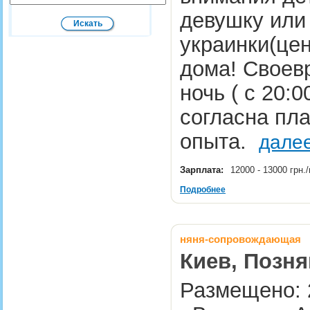
девушку или
украинки(цен
дома! Своев
ночь ( с 20:0
согласна пла
опыта.
дале
Зарплата:
12000 - 13000 грн
Подробнее
няня-сопровождающая
Киев, Позня
Размещено: 