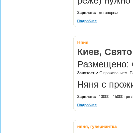
реже) нужно
Зарплата:
договорная
Подробнее
Няня
Киев, Свят
Размещено: 6
Занятость:
С проживанием, По
Няня с прож
Зарплата:
13000 - 15000 грн
Подробнее
няня, гувернантка