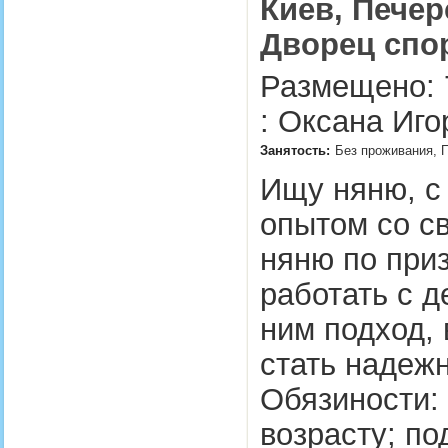
Киев, Печер
Дворец спо
Размещено: 
: Оксана Иго
Занятость:
Без проживания, П
Ищу няню, с
опытом со с
няню по при
работать с д
ним подход, 
стать надеж
Обязиности: 
возрасту; по