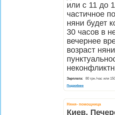
или с 11 до 
частичное п
няни будет к
30 часов в н
вечернее вр
возраст няни
пунктуальнос
неконфликт
Зарплата:
80 грн./час или 15
Подробнее
Няня- помощница
Киев, Печер