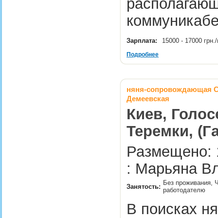
располагающ
коммуникабе
Зарплата:
15000 - 17000 грн
Подробнее
няня-сопровождающая С
Демеевская
Киев, Голос
Теремки, (Г
Размещено: 
: Марьяна В
Без проживания, Ч
Занятость:
работодателю
В поисках ня