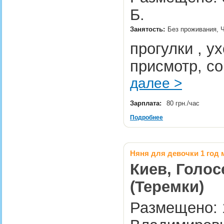
Б.
Занятость:
Без проживания, 
прогулки , у
присмотр, с
далее >
Зарплата:
80 грн./час
Подробнее
Няня для девочки 1 год 
Киев, Голос
(Теремки)
Размещено: 1