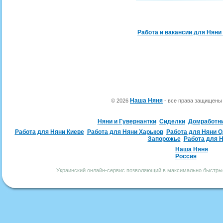
Работа и вакансии для Няни
Наша Няня
© 2026
- все права защищен
Няни и Гувернантки
Сиделки
Домработн
Работа для Няни Киеве
Работа для Няни Харьков
Работа для Няни 
Запорожье
Работа для 
Наша Няня
Россия
Украинский онлайн-сервис позволяющий в максимально быстрые 