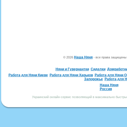
Наша Няня
© 2026
- все права защищен
Няни и Гувернантки
Сиделки
Домработн
Работа для Няни Киеве
Работа для Няни Харьков
Работа для Няни 
Запорожье
Работа для 
Наша Няня
Россия
Украинский онлайн-сервис позволяющий в максимально быстрые 