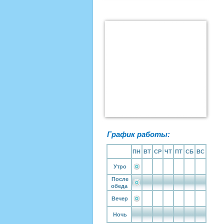
График работы:
ПН
ВТ
СР
ЧТ
ПТ
СБ
ВС
Утро
После
обеда
Вечер
Ночь