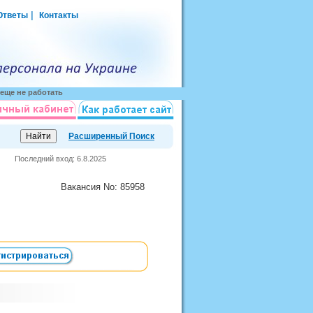
|
Ответы
Контакты
еще не работать
Расширенный Поиск
Последний вход: 6.8.2025
Вакансия
No
: 85958