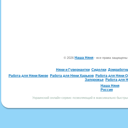
Наша Няня
© 2026
- все права защищен
Няни и Гувернантки
Сиделки
Домработн
Работа для Няни Киеве
Работа для Няни Харьков
Работа для Няни 
Запорожье
Работа для 
Наша Няня
Россия
Украинский онлайн-сервис позволяющий в максимально быстрые 