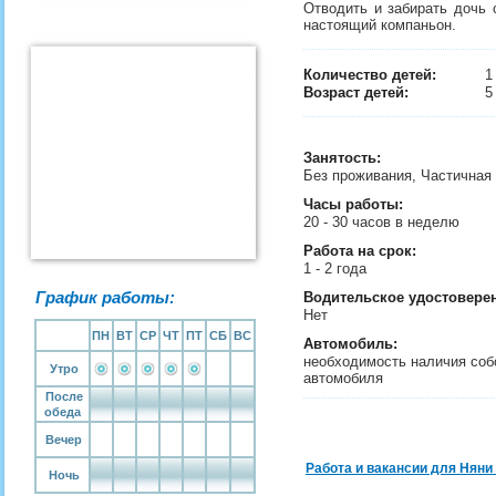
Отводить и забирать дочь 
настоящий компаньон.
Количество детей:
Возраст детей:
5
Занятость
:
Без проживания, Частичная
Часы работы:
20 - 30 часов в неделю
Работа на срок:
1 - 2 года
График работы:
Водительское удостовере
Нет
ПН
ВТ
СР
ЧТ
ПТ
СБ
ВС
Автомобиль:
необходимость наличия соб
Утро
автомобиля
После
обеда
Вечер
Работа и вакансии для Няни
Ночь