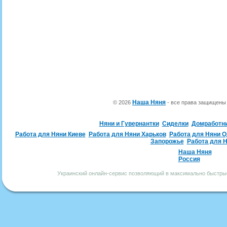
Наша Няня
© 2026
- все права защищен
Няни и Гувернантки
Сиделки
Домработн
Работа для Няни Киеве
Работа для Няни Харьков
Работа для Няни 
Запорожье
Работа для 
Наша Няня
Россия
Украинский онлайн-сервис позволяющий в максимально быстрые 