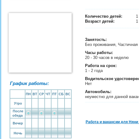
Количество детей:
Возраст детей:
1
Занятость
:
Без проживания, Частичная
Часы работы:
20 - 30 часов в неделю
Работа на срок:
1 - 2 года
Водительское удостовере
График работы:
Нет
Автомобиль:
ПН
ВТ
СР
ЧТ
ПТ
СБ
ВС
неуместно для данной вака
Утро
После
обеда
Работа и вакансии для Няни
Вечер
Ночь