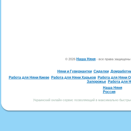
Наша Няня
© 2026
- все права защищен
Няни и Гувернантки
Сиделки
Домработн
Работа для Няни Киеве
Работа для Няни Харьков
Работа для Няни 
Запорожье
Работа для 
Наша Няня
Россия
Украинский онлайн-сервис позволяющий в максимально быстрые 