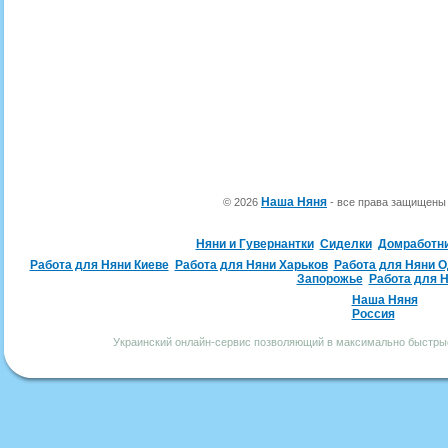
Наша Няня
© 2026
- все права защищен
Няни и Гувернантки
Сиделки
Домработн
Работа для Няни Киеве
Работа для Няни Харьков
Работа для Няни 
Запорожье
Работа для 
Наша Няня
Россия
Украинский онлайн-сервис позволяющий в максимально быстрые 