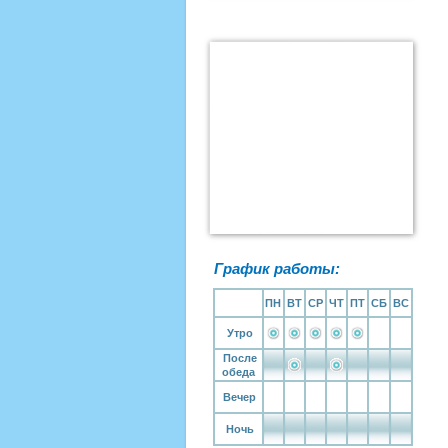
График работы:
ПН
ВТ
СР
ЧТ
ПТ
СБ
ВС
Утро
После
обеда
Вечер
Ночь