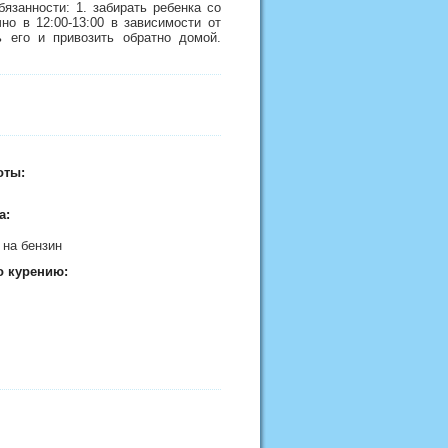
язанности: 1. забирать ребенка со
но в 12:00-13:00 в зависимости от
ть его и привозить обратно домой.
оты:
а:
 на бензин
о курению: