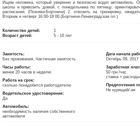
Ищем человека, который уверенно и безопасно водит автомобиль. Об
школы и привозить домой, с понедельника по пятницу, ориентировоч
расписания; (Позняки-Бортничи) 2. отвозить на тренировку, ожида
Вторник и четверг 16:00-18:00.(Бортничи-Ленинградская пл.)
Количество детей:
1
Возраст детей:
5 - 10 лет
Занятость
:
Дата начала раб
Без проживания, Частичная занятость
Октябрь 09, 2017
Часы работы:
Заработная плат
менее 20 часов в неделю
50 грн./час
ставка + расходы
Работа на срок:
Предпочтения п
сколько понадобится работодателю
Не курящий/-ая
Водительское удостоверение:
Да
Автомобиль:
необходимость наличия собственного
автомобиля