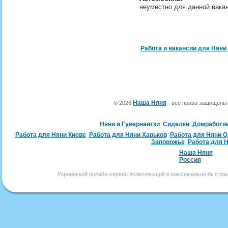
неуместно для данной вака
Работа и вакансии для Няни
Наша Няня
© 2026
- все права защищен
Няни и Гувернантки
Сиделки
Домработн
Работа для Няни Киеве
Работа для Няни Харьков
Работа для Няни 
Запорожье
Работа для 
Наша Няня
Россия
Украинский онлайн-сервис позволяющий в максимально быстрые 