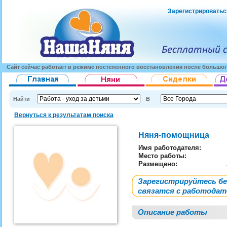
Зарегистрироватьс
Сайт сейчас работает в режиме постепенного восстановления после большог
Найти
В
Вернуться к результатам поиска
Няня-помощница
Имя работодателя
:
Место работы:
Размещено:
Зарегистрируйтесь б
связатся с работода
Описание работы