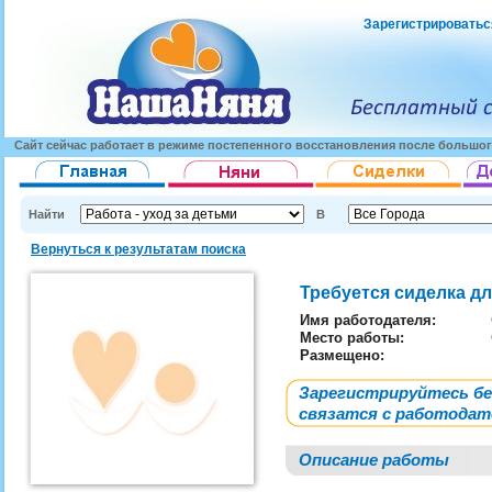
Зарегистрироватьс
Сайт сейчас работает в режиме постепенного восстановления после большог
Найти
В
Вернуться к результатам поиска
Требуется сиделка д
Имя работодателя
:
Место работы:
Размещено:
Зарегистрируйтесь б
связатся с работода
Описание работы