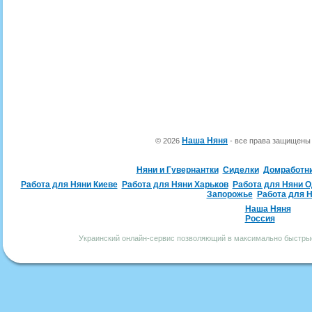
Наша Няня
© 2026
- все права защищен
Няни и Гувернантки
Сиделки
Домработн
Работа для Няни Киеве
Работа для Няни Харьков
Работа для Няни 
Запорожье
Работа для 
Наша Няня
Россия
Украинский онлайн-сервис позволяющий в максимально быстрые 