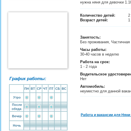
нужна няня для девочки 1.10
Количество детей:
Возраст детей:
1
Занятость
:
Без проживания, Частичная
Часы работы:
30-40 часов в неделю
Работа на срок:
1 - 2 года
Водительское удостовере
График работы:
Нет
Автомобиль:
ПН
ВТ
СР
ЧТ
ПТ
СБ
ВС
неуместно для данной вака
Утро
После
обеда
Работа и вакансии для Няни
Вечер
Ночь