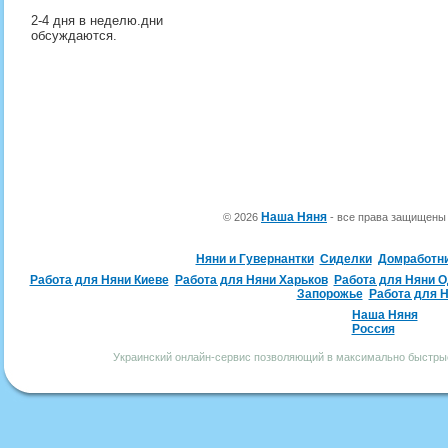
2-4 дня в неделю.дни
обсуждаются.
Наша Няня
© 2026
- все права защищен
Няни и Гувернантки
Сиделки
Домработн
Работа для Няни Киеве
Работа для Няни Харьков
Работа для Няни 
Запорожье
Работа для 
Наша Няня
Россия
Украинский онлайн-сервис позволяющий в максимально быстрые 