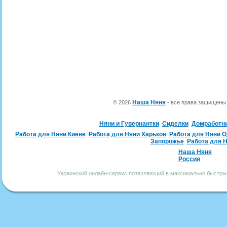
Наша Няня
© 2026
- все права защищен
Няни и Гувернантки
Сиделки
Домработн
Работа для Няни Киеве
Работа для Няни Харьков
Работа для Няни 
Запорожье
Работа для 
Наша Няня
Россия
Украинский онлайн-сервис позволяющий в максимально быстрые 