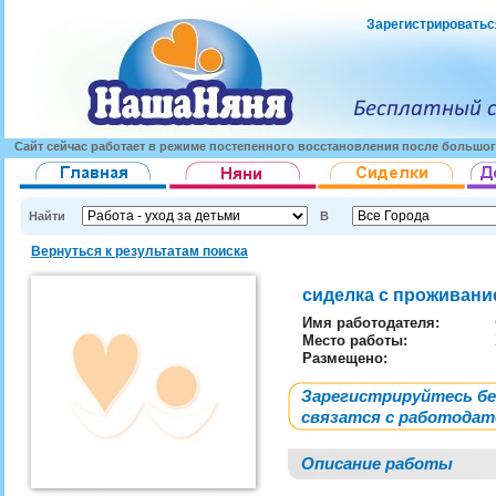
Зарегистрироватьс
Сайт сейчас работает в режиме постепенного восстановления после большог
Найти
В
Вернуться к результатам поиска
сиделка с проживан
Имя работодателя
:
Место работы:
Размещено:
Зарегистрируйтесь б
связатся с работода
Описание работы