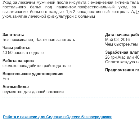
Уход за лежачим мужчиной после инсульта : ежедневная гигиена тела
постельного белья под пациентом,профессиональный уход за 
высаживание больного каждые 1,5-2 часа,постоянный контроль АД
укол,занятие лечебной физкультурой с больным
Занятость
:
Дата начала раб
Без проживания, Частичная занятость
Май 03, 2016
Чем быстрее,тем
Часы работы:
Заработная плат
40-50 часов в неделю
26 грн./час или 4
Работа на срок:
Оплата каждую н
сколько понадобится работодателю
Предпочтения п
Водительское удостоверение:
Нет
Автомобиль:
неуместно для данной вакансии
Работа и вакансии для Сиделки в Одессе без посредников