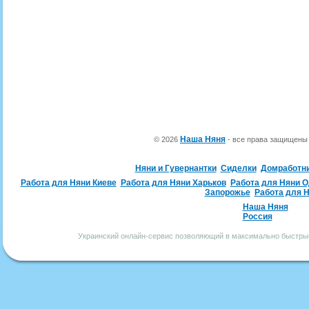
Наша Няня
© 2026
- все права защищен
Няни и Гувернантки
Сиделки
Домработн
Работа для Няни Киеве
Работа для Няни Харьков
Работа для Няни 
Запорожье
Работа для 
Наша Няня
Россия
Украинский онлайн-сервис позволяющий в максимально быстрые 