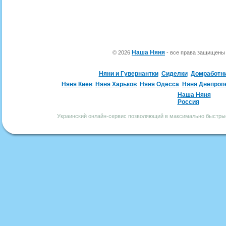
Наша Няня
© 2026
- все права защищен
Няни и Гувернантки
Сиделки
Домработн
Няня Киев
Няня Харьков
Няня Одесса
Няня Днепроп
Наша Няня
Россия
Украинский онлайн-сервис позволяющий в максимально быстрые 