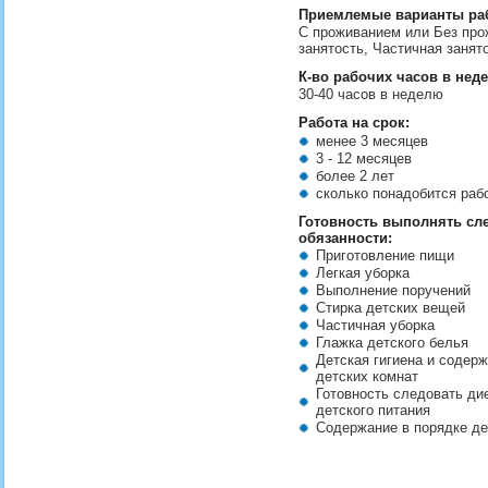
Приемлемые варианты ра
С проживанием или Без про
занятость, Частичная занят
К-во рабочих часов в нед
30-40 часов в неделю
Работа на срок:
менее 3 месяцев
3 - 12 месяцев
более 2 лет
сколько понадобится ра
Готовность выполнять с
обязанности:
Приготовление пищи
Легкая уборка
Выполнение поручений
Стирка детских вещей
Частичная уборка
Глажка детского белья
Детская гигиена и содерж
детских комнат
Готовность следовать ди
детского питания
Содержание в порядке д