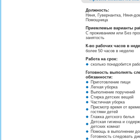
Должность:
Няня, Гувернантка, Няня-до
Помощница
Приемлемые варианты ра
С проживанием или Без про
занятость
К-во рабочих часов в нед
более 50 часов в неделю
Работа на срок:
сколько понадобится ра
Готовность выполнять с
обязанности:
Приготовление пищи
Легкая уборка
Выполнение поручений
Стирка детских вещей
Частичная уборка
Присмотр время от време
гостями детей
Глажка детского белья
Детская гигиена и содерж
детских комнат
Помощь в выполнении до
Готовность следовать ди