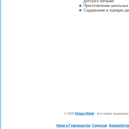
детского питания
Приготовление школьных
Содержание в порядке д
Наша Няня
© 2026
- все права защищен
Няни и Гувернантки
Сиделки
Домработн